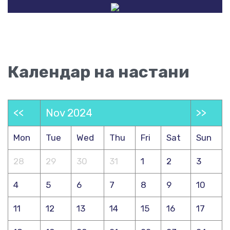
Календар на настани
<<
Nov 2024
>>
Mon
Tue
Wed
Thu
Fri
Sat
Sun
28
29
30
31
1
2
3
4
5
6
7
8
9
10
11
12
13
14
15
16
17