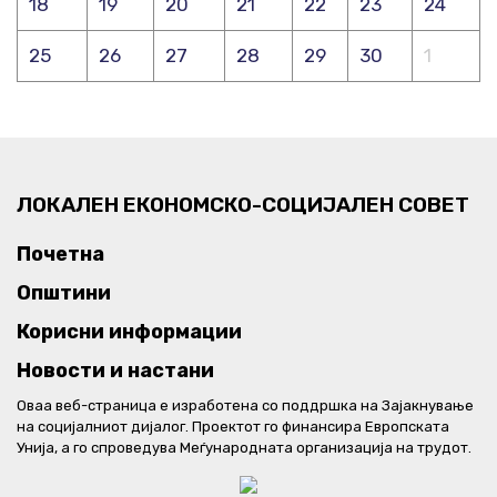
18
19
20
21
22
23
24
25
26
27
28
29
30
1
ЛОКАЛЕН ЕКОНОМСКО-СОЦИЈАЛЕН СОВЕТ
Почетна
Општини
Корисни информации
Новости и настани
Оваа веб-страница е изработена со поддршка на Зајакнување
на социјалниот дијалог. Проектот го финансира Европската
Унија, а го спроведува Меѓународната организација на трудот.