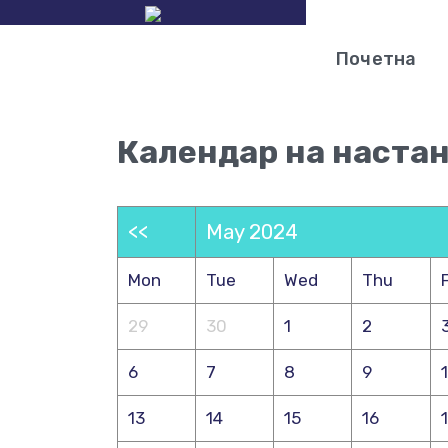
Почетна
Календар на наста
<<
May 2024
Mon
Tue
Wed
Thu
F
29
30
1
2
6
7
8
9
13
14
15
16