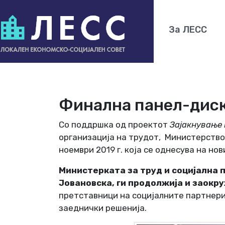
За ЛЕСС
Финална панел-диск
Со поддршка од проектот
Зајакнување 
организација на трудот, Министерствот
ноември 2019 г. која се однесува на н
Министерката за труд и социјална 
Јовановска,
ги продолжија и заокр
претставници на социјалните партнери
заеднички решенија.