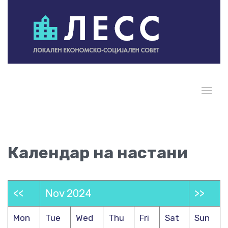
Календар на настани
<<
Nov 2024
>>
Mon
Tue
Wed
Thu
Fri
Sat
Sun